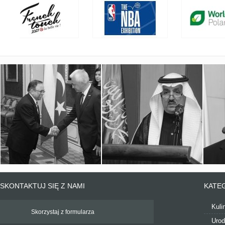
SKONTAKTUJ SIĘ Z NAMI
KATE
Kuli
Skorzystaj z formularza
Uro