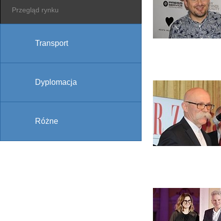
Przegląd rynku
Transport
Dyplomacja
Różne