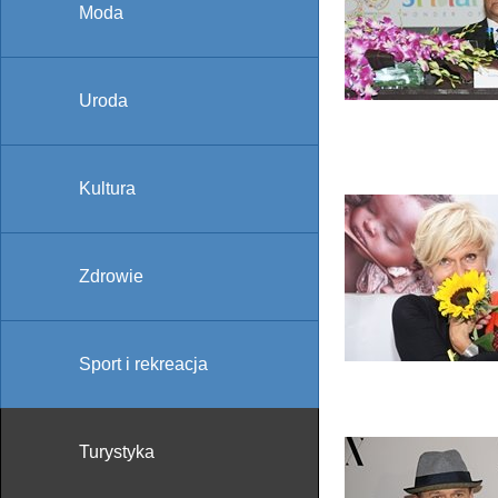
Moda
Uroda
Kultura
Zdrowie
Sport i rekreacja
Turystyka