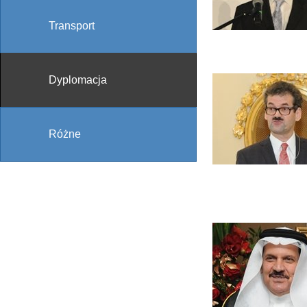
Transport
Dyplomacja
Różne