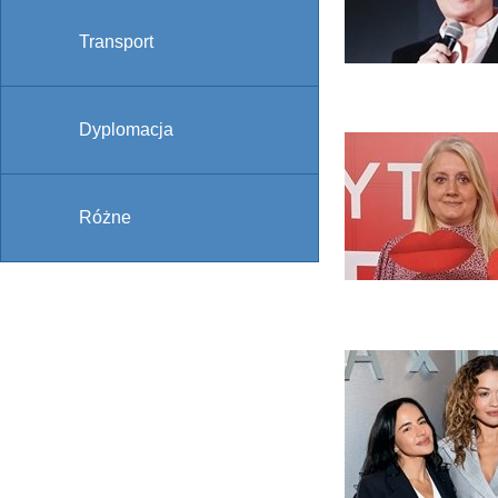
Transport
Dyplomacja
Różne