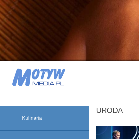
URODA
Kulinaria