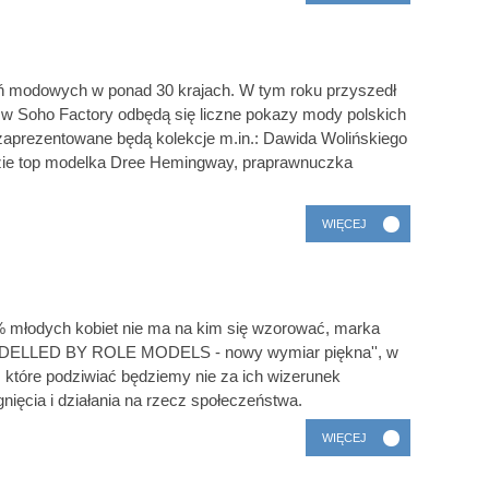
 modowych w ponad 30 krajach. W tym roku przyszedł
 w Soho Factory odbędą się liczne pokazy mody polskich
 zaprezentowane będą kolekcje m.in.: Dawida Wolińskiego
zie top modelka Dree Hemingway, praprawnuczka
WIĘCEJ
% młodych kobiet nie ma na kim się wzorować, marka
MODELLED BY ROLE MODELS - nowy wymiar piękna'', w
 które podziwiać będziemy nie za ich wizerunek
gnięcia i działania na rzecz społeczeństwa.
WIĘCEJ