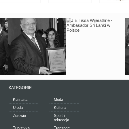
KATEGORIE
Kulinaria
Moda
Uroda
Kultura
Zdrowie
Sport i
rekreacja
Turystyka
Transport