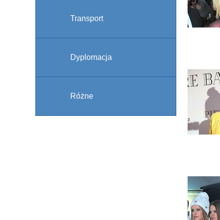
Transport
Dyplomacja
Różne