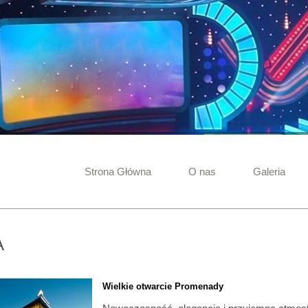
Strona Główna
O nas
Galeria
A
Wielkie otwarcie Promenady