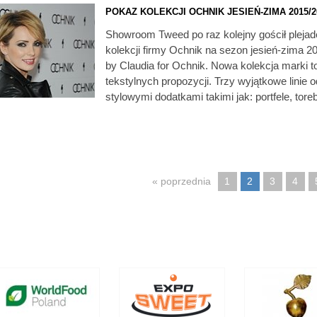
POKAZ KOLEKCJI OCHNIK JESIEŃ-ZIMA 2015/2
Showroom Tweed po raz kolejny gościł plejad
kolekcji firmy Ochnik na sezon jesień-zima 2
by Claudia for Ochnik. Nowa kolekcja marki to
tekstylnych propozycji. Trzy wyjątkowe linie 
stylowymi dodatkami takimi jak: portfele, tore
« poprzednia
1
2
3
4