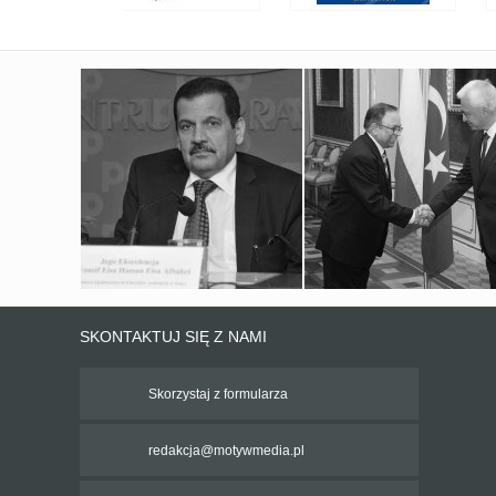
SKONTAKTUJ SIĘ Z NAMI
Skorzystaj z formularza
redakcja@motywmedia.pl