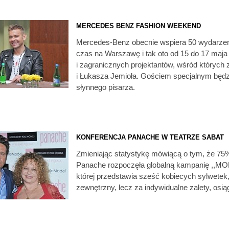
MERCEDES BENZ FASHION WEEKEND
Mercedes-Benz obecnie wspiera 50 wydarzeń
czas na Warszawę i tak oto od 15 do 17 maja
i zagranicznych projektantów, wśród których
i Łukasza Jemioła. Gościem specjalnym będ
słynnego pisarza.
KONFERENCJA PANACHE W TEATRZE SABAT
Zmieniając statystykę mówiącą o tym, że 75
Panache rozpoczęła globalną kampanię ,,
której przedstawia sześć kobiecych sylwetek,
zewnętrzny, lecz za indywidualne zalety, osią