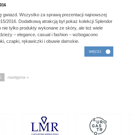
016
ę gwiazd. Wszystko za sprawą prezentacji najnowszej
015/2016. Dodatkową atrakcją był pokaz kolekcji Splendor
 nie tylko produkty wykonane ze skóry, ale też wiele
odzieży – elegance, casual i fashion – wzbogacono
bki, czapki, rękawiczki i obuwie damskie.
WIĘCEJ
5
następna »