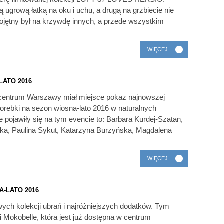
 ugrową łatką na oku i uchu, a drugą na grzbiecie nie
ojętny był na krzywdę innych, a przede wszystkim
WIĘCEJ
LATO 2016
centrum Warszawy miał miejsce pokaz najnowszej
torebki na sezon wiosna-lato 2016 w naturalnych
e pojawiły się na tym evencie to: Barbara Kurdej-Szatan,
ńska, Paulina Sykut, Katarzyna Burzyńska, Magdalena
WIĘCEJ
-LATO 2016
ych kolekcji ubrań i najróżniejszych dodatków. Tym
 Mokobelle, która jest już dostępna w centrum