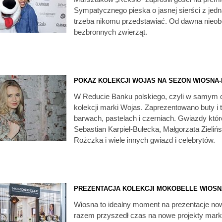
Sympatycznego pieska o jasnej sierści z jedną
trzeba nikomu przedstawiać. Od dawna nieob
bezbronnych zwierząt.
POKAZ KOLEKCJI WOJAS NA SEZON WIOSNA-
W Reducie Banku polskiego, czyli w samym 
kolekcji marki Wojas. Zaprezentowano buty i 
barwach, pastelach i czerniach. Gwiazdy któr
Sebastian Karpiel-Bułecka, Małgorzata Zieli
Rożczka i wiele innych gwiazd i celebrytów.
PREZENTACJA KOLEKCJI MOKOBELLE WIOSNA
Wiosna to idealny moment na prezentacje now
razem przyszedł czas na nowe projekty marki