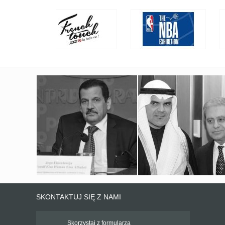
SKONTAKTUJ SIĘ Z NAMI
Skorzystaj z formularza