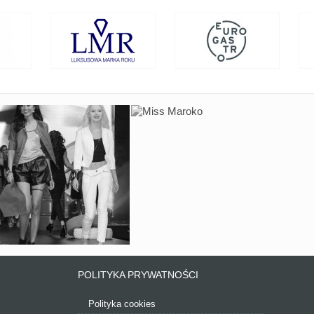
POLITYKA PRYWATNOŚCI
Polityka cookies