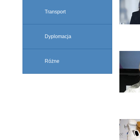
Transport
Dyplomacja
Różne