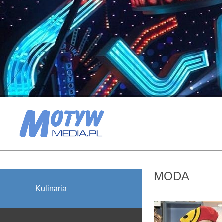
MODA
Kulinaria