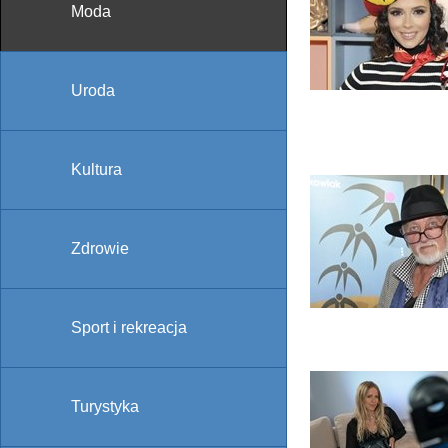
Moda
Uroda
Kultura
Zdrowie
Sport i rekreacja
Turystyka