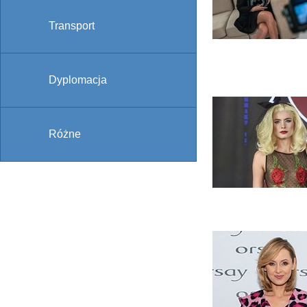
Transport
Dyplomacja
Różne