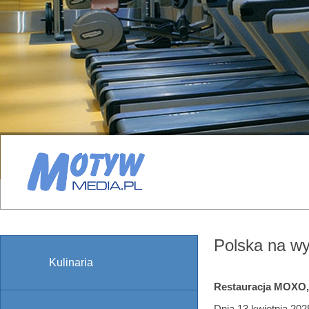
Polska na w
Kulinaria
Restauracja MOXO,
Dnia 13 kwietnia 20