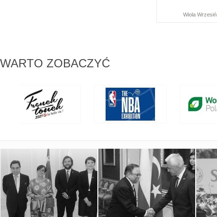
Wiola Wrzesi
WARTO ZOBACZYĆ