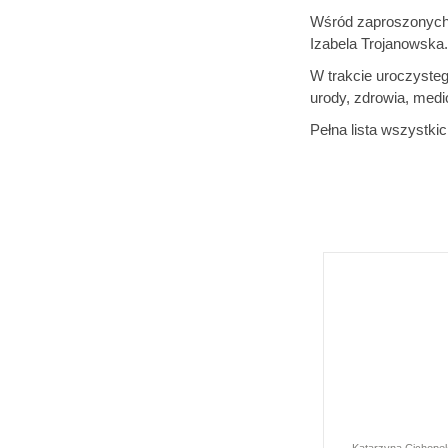
Wśród zaproszonych g
Izabela Trojanowska.
W trakcie uroczysteg
urody, zdrowia, medi
Pełna lista wszystki