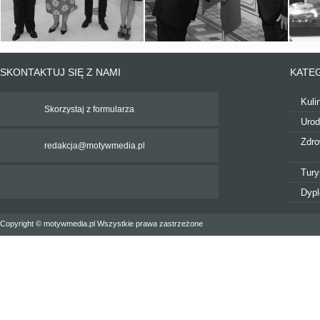
SKONTAKTUJ SIĘ Z NAMI
KATE
Kuli
Skorzystaj z formularza
Uro
Zdro
redakcja@motywmedia.pl
Tury
Dyp
Copyright © motywmedia.pl Wszystkie prawa zastrzeżone