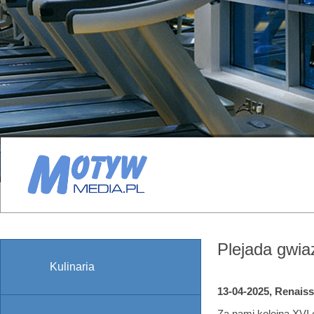
Plejada gwia
Kulinaria
13-04-2025, Renais
Za nami kolejna XVI 