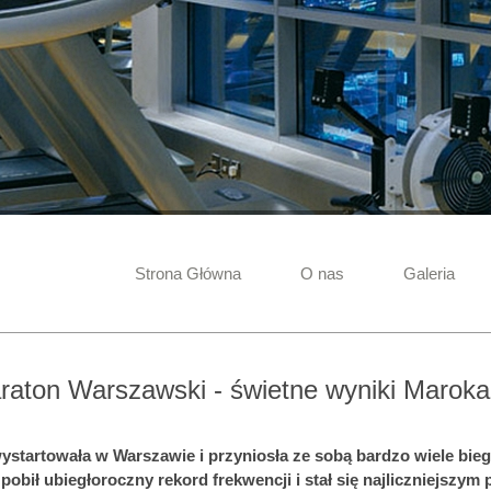
Strona Główna
O nas
Galeria
raton Warszawski - świetne wyniki Marok
ystartowała w Warszawie i przyniosła ze sobą bardzo wiele bie
e pobił ubiegłoroczny rekord frekwencji i stał się najliczniejszym