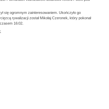
szył się ogromnym zainteresowaniem. Ukończyło go
ycięzcą rywalizacji został Mikołaj Czeronek, który pokonał
z czasem 16:02.
: