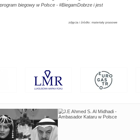
 program biegowy w Polsce - #BiegamDobrze i jest
zdjęcia i źródło: materiały prasowe