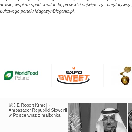
drowie, wspiera sport amatorski, prowadzi największy charytatywny
ultowego portalu MagazynBieganie.pl.