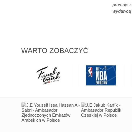
promuje z
wydawcą k
WARTO ZOBACZYĆ