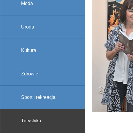
Moda
Uroda
Kultura
Zdrowie
Sport i rekreacja
Turystyka