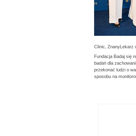
Clinic, ZnanyLekarz
Fundacja Badaj się r
badań dla zachowania
przekonać ludzi o wa
sposobu na monitoro